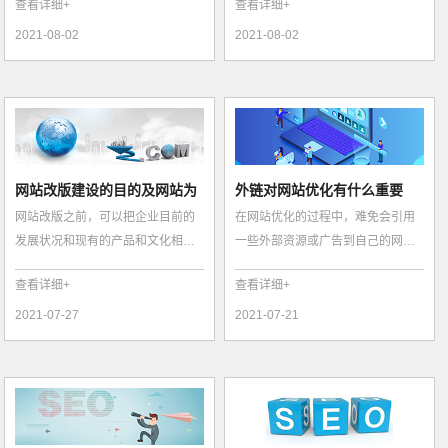
查看详细+
查看详细+
有哪些内容...
2021-08-02
2021-08-02
网站改版建设的目的及网站为
外链对网站优化有什么重要
网站改版之前，可以把企业目前的
在网站优化的过程中，难免会引用
什么要改版
性？
发展状况和现有的产品和文化相结
一些外部资源或广告到自己的网站
合，向用户及时的传达企业Z新的形
上，但直接将它们添加到代码中会
查看详细+
查看详细+
象。让企...
直接导致代...
2021-07-27
2021-07-21