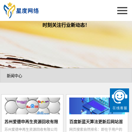
时刻关注行业新动态！
苏州爱德申再生资源回收有限
百度新蓝天算法更新后网站首
苏州爱德申再生资源回收有限公司
网页搜索自然排名：即在于用户的
公司网站及关...
页被K怎么办...