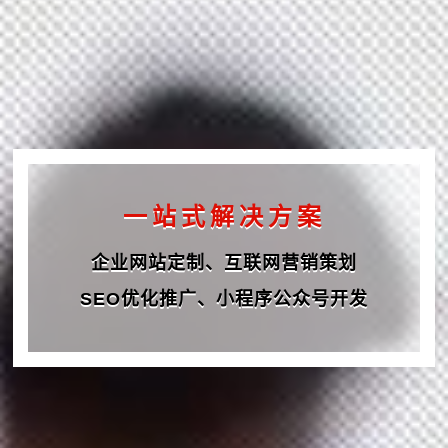
一
站
式
解
决
方
案
企业网站定制、互联网营销策划
SEO优化推广、小程序公众号开发