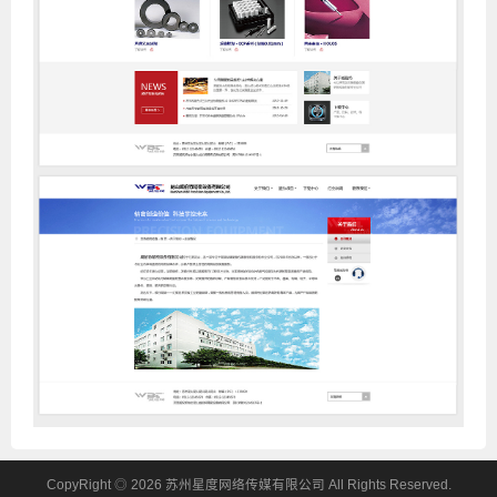
CopyRight ◎ 2026 苏州星度网络传媒有限公司 All Rights Reserved.